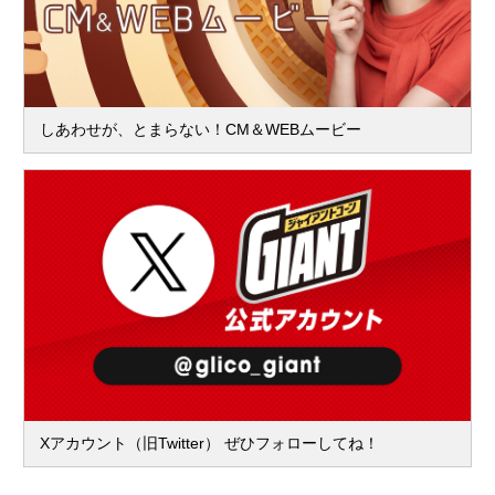
しあわせが、とまらない！CM＆WEBムービー
Xアカウント（旧Twitter） ぜひフォローしてね！