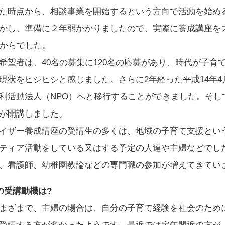
た時点から、相談事業を開始するという方向で活動を始め
かし、準備に２年弱かかりましたので、実際に養成講座を
秋からでした。
望者は、40名の募集に120名の応募があり、時代が子育
現状をヒシヒシと感じました。さらに2年経った平成14年4
利活動法人（NPO）へと移行することができました。そし
が開講しました。
イザー養成講座の受講生の多くは、地域の子育て支援とい
ティア活動をしている又はする予定の人達や主婦などでし
、看護師、幼稚園教論などの専門職の参加が増えてきてい
の受講動機は?
まざまで、主婦の場合は、自分の子育て経験を社会のため