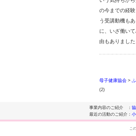
いう気持ちから
の今までの経験
う受講動機もあ
に、いざ働いて
由もありました
母子健康協会
>
(2)
事業内容のご紹介
：
協
最近の活動のご紹介
：
こ