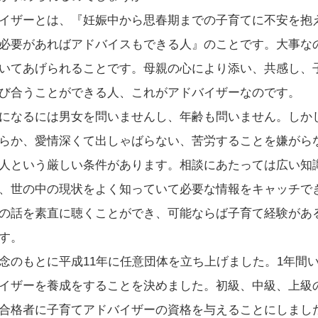
イザーとは、『妊娠中から思春期までの子育てに不安を抱
必要があればアドバイスもできる人』のことです。大事な
いてあげられることです。母親の心により添い、共感し、
び合うことができる人、これがアドバイザーなのです。
になるには男女を問いませんし、年齢も問いません。しか
らか、愛情深くて出しゃばらない、苦労することを嫌がら
人という厳しい条件があります。相談にあたっては広い知
、世の中の現状をよく知っていて必要な情報をキャッチで
の話を素直に聴くことができ、可能ならば子育て経験があ
す。
のもとに平成11年に任意団体を立ち上げました。1年間
イザーを養成をすることを決めました。初級、中級、上級
合格者に子育てアドバイザーの資格を与えることにしまし