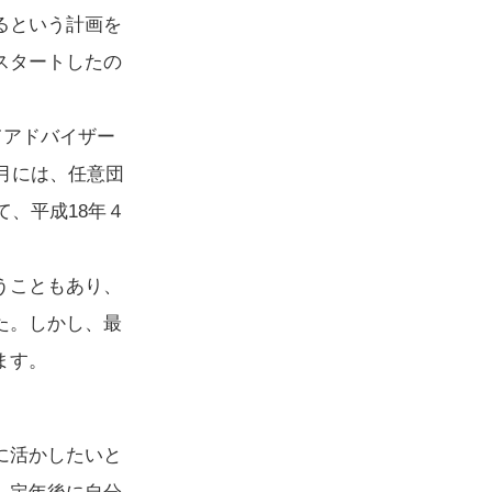
るという計画を
スタートしたの
てアドバイザー
月には、任意団
て、平成18年４
うこともあり、
た。しかし、最
ます。
に活かしたいと