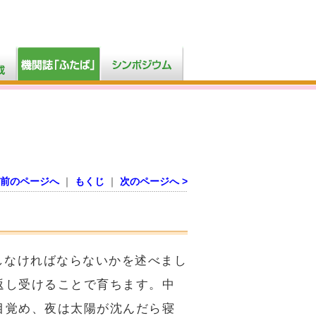
ら
 前のページへ
｜
もくじ
｜
次のページへ >
しなければならないかを述べまし
返し受けることで育ちます。中
目覚め、夜は太陽が沈んだら寝