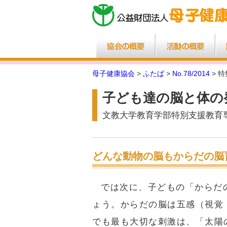
母子健康協会
>
ふたば
>
No.78/2014
> 
子ども達の脳と体の
文教大学教育学部特別支援教育
どんな動物の脳もからだの脳
では次に、子どもの「からだ
ょう。からだの脳は五感（視覚
でも最も大切な刺激は、「太陽