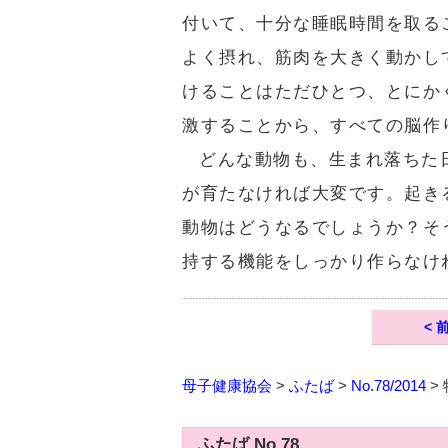
付いて、十分な睡眠時間を取る
よく摂れ、筋肉を大きく動かし
けることはただひとつ、とにか
激することから、すべての脳作
どんな動物も、生まれ落ちた
が育たなければ大変です。起き
動物はどうなるでしょうか？そ
持する機能をしっかり作らなけ
< 
母子健康協会
>
ふたば
>
No.78/2014
>
ふたば No.78