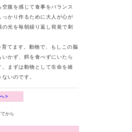
ら空腹を感じて食事をバランス
しっかり作るために大人が心が
陽の光を毎朝繰り返し視覚で刺
を育てます。動物で、もしこの脳
もいかず、餌を食べずにいたら
す。まずは動物として生命を維
きないのです。
へ >
育てから