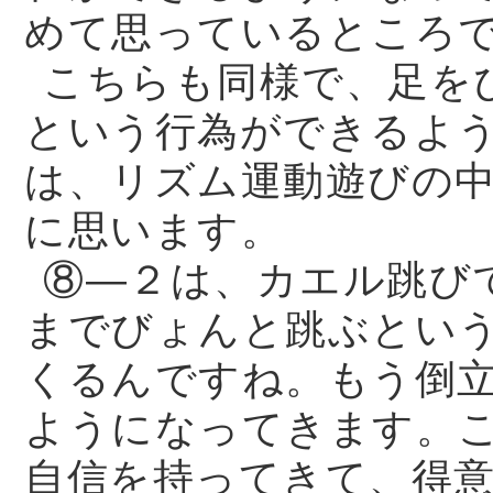
めて思っているところ
こちらも同様で、足を
という行為ができるよ
は、リズム運動遊びの
に思います。
⑧—２は、カエル跳び
までびょんと跳ぶとい
くるんですね。もう倒
ようになってきます。
自信を持ってきて、得