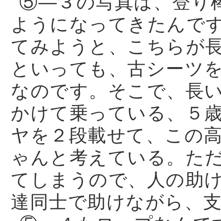
⑤—３の写真は、登り
ようになってきたんで
てみようと、こちらが
といっても、古シーツ
なのです。そこで、長
かけて乗っている、５
ヤを２段載せて、この
ゃんと考えている。た
てしまうので、人の助
達同士で助けながら、