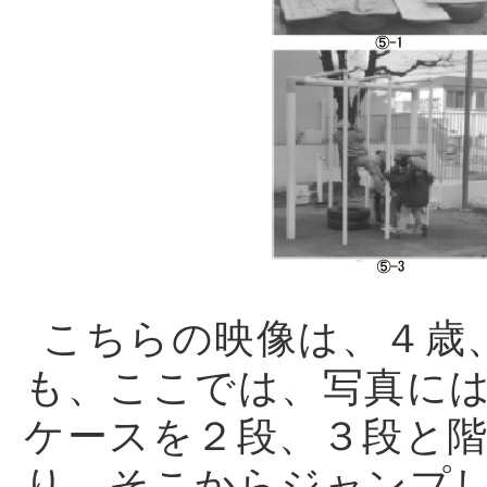
こちらの映像は、４歳
も、ここでは、写真に
ケースを２段、３段と
り、そこからジャンプ