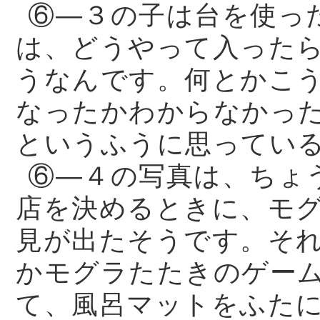
⑥—３の子は台を使っ
は、どうやって入った
うなんです。何とかこ
なったかわからなかっ
というふうに思ってい
⑥—４の写真は、ちょ
店を決めるときに、モ
見が出たそうです。そ
かモグラたたきのゲー
て、風呂マットをふた