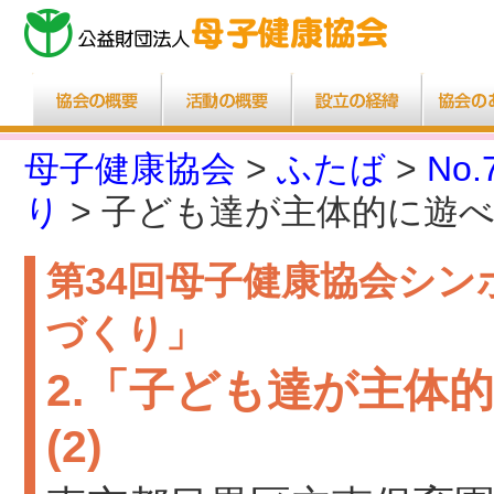
母子健康協会
>
ふたば
>
No.
り
> 子ども達が主体的に遊べ
第34回母子健康協会シン
づくり」
2.「子ども達が主体
(2)