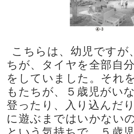
こちらは、幼児ですが
ちが、タイヤを全部自
をしていました。それ
もたちが、５歳児がい
登ったり、入り込んだ
に遊ぶまではいかない
という気持ちで、５歳