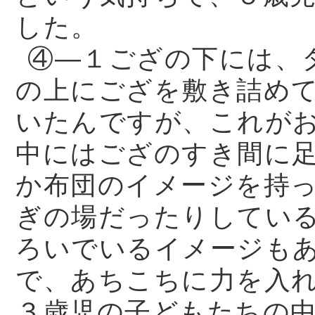
した。
④—１ござの下には、
の上にござを敷き詰め
いたんですが、これが
中にはござのすき間に
か布団のイメージを持
ぎの場だったりしてい
ろいでいるイメージも
で、あちこちに力を入
３歳児の子どもたちの