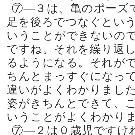
⑦—３は、亀のポーズ
足を後ろでつなぐとい
いうことができないの
ですね。それを繰り返
るようになる。それが
ちんとまっすぐになっ
違いがよくわかりまし
姿がきちんとできて、
いうことがよくわかり
⑦—２は０歳児ですけ