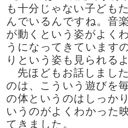
も十分じゃない子ども
んでいるんですね。音
が動くという姿がよく
うになってきています
りという姿も見られる
先ほどもお話しました
のは、こういう遊びを
の体というのはしっか
いうのがよくわかった
てきました。