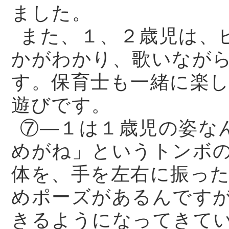
ました。
また、１、２歳児は、
かがわかり、歌いなが
す。保育士も一緒に楽
遊びです。
⑦—１は１歳児の姿な
めがね」というトンボ
体を、手を左右に振っ
めポーズがあるんです
きるようになってきて