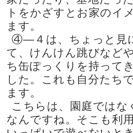
トをかざすとお家のイ
ます。
④—４は、ちょっと見
て、けんけん跳びなど
ち缶ぽっくりを持って
した。これも自分たち
ます。
こちらは、園庭ではな
なんですね。そこも利
いっぱいで遊べないと