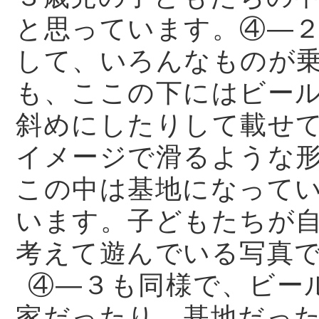
と思っています。④—
して、いろんなものが
も、ここの下にはビー
斜めにしたりして載せ
イメージで滑るような
この中は基地になって
います。子どもたちが
考えて遊んでいる写真
④—３も同様で、ビー
家だったり、基地だっ