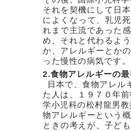
それを契機にして日本
によくなって、乳児死
れまで主流であった感
め、それと代わるよ
か、アレルギーとか
った慢性の病気です。
2.食物アレルギーの
日本で、食物アレル
た人は、１９７０年前
学小児科の松村龍男教
物アレルギーという
ときの考えが、子ども