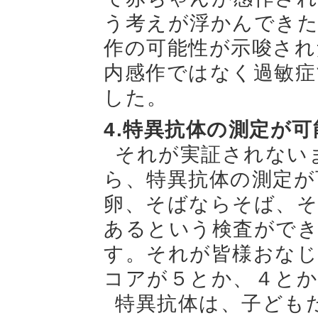
う考えが浮かんでき
作の可能性が示唆され
内感作ではなく過敏症
した。
4.特異抗体の測定が可
それが実証されない
ら、特異抗体の測定が
卵、そばならそば、
あるという検査がで
す。それが皆様おなじ
コアが５とか、４とか
特異抗体は、子ども