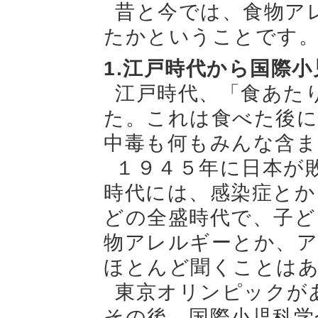
昔と今では、食物ア
たかということです
1.江戸時代から国際
江戸時代、「食あた
た。これは食べた後に
中毒も何もみんな含
１９４５年に日本が
時代には、感染症とか
どの全盛時代で、子ど
物アレルギーとか、
ほとんど聞くことは
東京オリンピックが
その後、国際小児科学