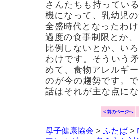
さんたちも持ってい
機になって、乳幼児の
全盛時代となったわ
過度の食事制限とか、
比例しないとか、い
わけです。そういう
めて、食物アレルギー
のが今の趨勢です。で
話はそれが主な点に
< 前のページへ
母子健康協会
>
ふたば
>