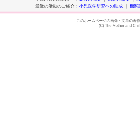
最近の活動のご紹介
：
小児医学研究への助成
｜
機関
このホームページの画像・文章の著
(C) The Mother and Chil