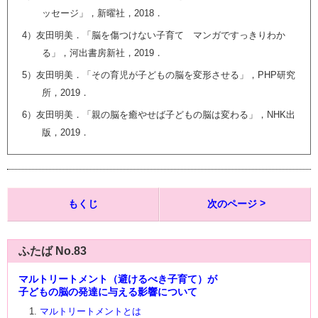
ッセージ」，新曜社，2018．
4）友田明美．「脳を傷つけない子育て マンガですっきりわか
る」，河出書房新社，2019．
5）友田明美．「その育児が子どもの脳を変形させる」，PHP研究
所，2019．
6）友田明美．「親の脳を癒やせば子どもの脳は変わる」，NHK出
版，2019．
もくじ
次のページ
ふたば No.83
マルトリートメント（避けるべき子育て）が
子どもの脳の発達に与える影響について
マルトリートメントとは