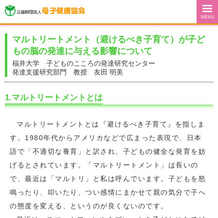
MENU
マルトリートメント（避けるべき子育て）が
子ど
もの脳の発達に与える影響について
福井大学 子どものこころの発達研究センター
発達支援研究部門 教授 友田 明美
1.マルトリートメントとは
マルトリートメントとは『避けるべき子育て』を指しま
す。1980年代からアメリカなどで広まった表現で、日本
語で「不適切な養育」と訳され、子どもの健全な発育を妨
げるとされています。「マルトリートメント」は長いの
で、最近は「マルトリ」と私は呼んでいます。子どもを怒
鳴ったり、叩いたり、つい感情にまかせて親の気分で子へ
の態度を変える、というのが良くないのです。